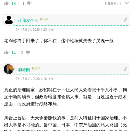
18
-1
打开回复
(1)
让我发个言
离线
17 6 月, 2020 1:23 上午
老阎你终于回来了，你不在，这个论坛就失去了灵魂一般
14
0
润涛阎
离线
17 6 月, 2020 1:18 上午
真正的治理国家，妙招就在于：让人民大众着眼于平凡小事、拘
泥于新闻琐事，但政府暗度陈仓搞大事。就是：百姓追逐于战术
层面，而政府进行战略布局。
川普上台后，天天琢磨赚钱的事，是商人特征用于国家治理。不
出大事是不可能的。当中国、日本、中东产油国的私人财团（比