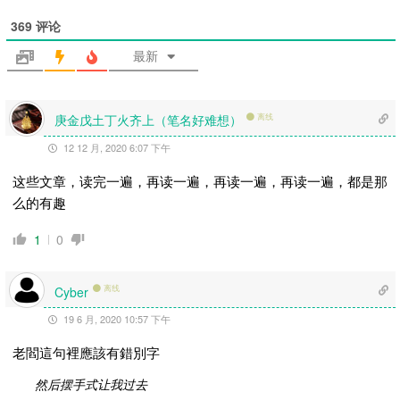
369
评论
最新
庚金戊土丁火齐上（笔名好难想）
离线
12 12 月, 2020 6:07 下午
这些文章，读完一遍，再读一遍，再读一遍，再读一遍，都是那
么的有趣
1
0
离线
Cyber
19 6 月, 2020 10:57 下午
老閻這句裡應該有錯別字
然后摆手式让我过去