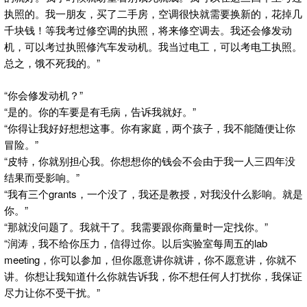
执照的。我一朋友，买了二手房，空调很快就需要换新的，花掉几
千块钱！等我考过修空调的执照，将来修空调去。我还会修发动
机，可以考过执照修汽车发动机。我当过电工，可以考电工执照。
总之，饿不死我的。”
“你会修发动机？”
“是的。你的车要是有毛病，告诉我就好。”
“你得让我好好想想这事。你有家庭，两个孩子，我不能随便让你
冒险。”
“皮特，你就别担心我。你想想你的钱会不会由于我一人三四年没
结果而受影响。”
“我有三个grants，一个没了，我还是教授，对我没什么影响。就是
你。”
“那就没问题了。我就干了。我需要跟你商量时一定找你。”
“润涛，我不给你压力，信得过你。以后实验室每周五的lab
meeting，你可以参加，但你愿意讲你就讲，你不愿意讲，你就不
讲。你想让我知道什么你就告诉我，你不想任何人打扰你，我保证
尽力让你不受干扰。”