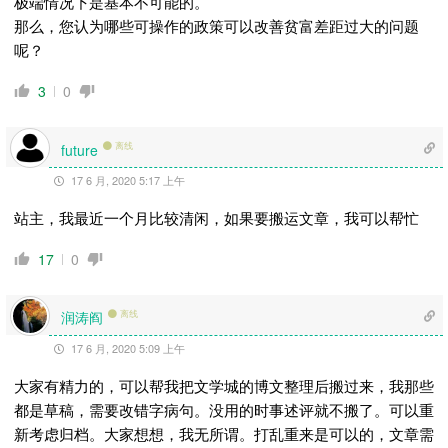
极端情况下是基本不可能的。
那么，您认为哪些可操作的政策可以改善贫富差距过大的问题
呢？
3
0
离线
future
17 6 月, 2020 5:17 上午
站主，我最近一个月比较清闲，如果要搬运文章，我可以帮忙
17
0
润涛阎
离线
17 6 月, 2020 5:09 上午
大家有精力的，可以帮我把文学城的博文整理后搬过来，我那些
都是草稿，需要改错字病句。没用的时事述评就不搬了。可以重
新考虑归档。大家想想，我无所谓。打乱重来是可以的，文章需