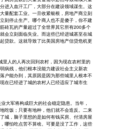
分进入血汗工厂，大部分在建设领域谋生。这
大量配套工业。一旦收紧银根，房地产商立刻
立刻停止生产。哪个商人也不是傻子，你不建
筋砖瓦的产量超过了全世界其它所有200多个
就会立刻面临失业。而这些已经进城甚至在城
起贷款。这就导致了比美国房地产信贷危机更
为城里人的人再次回到农村，因为现在农村里的
弱病残，他们根本没能力建设社会主义新农
落户能办到，其原因是因为那些城里人根本不
现在已经进了城的农村人已经适应了城市生
的失业大军将构成巨大的社会稳定隐患。当年，
地吃饭；只要有地种，他们就不会造反。二来
了城，脑子里想的是如何有钱买房、付清房屋
，哪怕吃点苦不算啥。可要是没了工作，这些