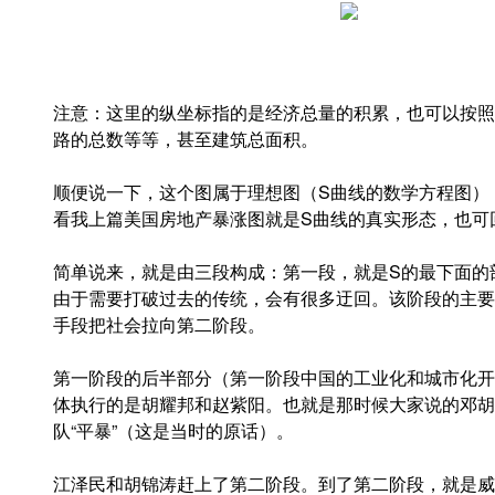
注意：这里的纵坐标指的是经济总量的积累，也可以按照
路的总数等等，甚至建筑总面积。
顺便说一下，这个图属于理想图（S曲线的数学方程图）
看我上篇美国房地产暴涨图就是S曲线的真实形态，也可
简单说来，就是由三段构成：第一段，就是S的最下面的
由于需要打破过去的传统，会有很多迂回。该阶段的主要
手段把社会拉向第二阶段。
第一阶段的后半部分（第一阶段中国的工业化和城市化开
体执行的是胡耀邦和赵紫阳。也就是那时候大家说的邓胡
队“平暴”（这是当时的原话）。
江泽民和胡锦涛赶上了第二阶段。到了第二阶段，就是威