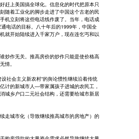
好赶上美国搞全球化。信息化的时代把原本只
刻随着工业化的脚步走进了中国这个古老的民
手机立刻将这些电话线作废了。当年，电话成
家通电话的目标。八十年后的1999年，中国全
机就开始陆续进入千家万户，现在连乞丐和以
谁炒作无关。推高房价的炒作只能是使价格高
无情。
建设社会主义新农村”的舆论惯性继续沿着传统
亿计的新城市人—带家属孩子进城的农民工，
消城乡户口二元社会结构，还需要给城市新居
续走城市化（导致继续推高城市的房地产）的
于购房贷款的大量资金需求必然导致继续大量