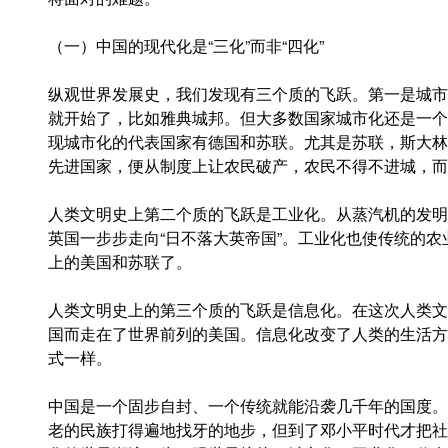
（一）中国的现代化是“三化”而非“四化”
纵观世界发展史，我们发现有三个质的飞跃。第一是城市
就开始了，比如雅典城邦。但大多数国家城市化还是一个
现城市化的代表国家有德国和苏联。尤其是苏联，斯大林
先进国家，便从制度上让农民破产，农民不得不进城，而
人类文明史上第二个质的飞跃是工业化。从蒸汽机的发明
英国一步步走向“日不落大英帝国”。工业化也使传统的
上的美国和苏联了。
人类文明史上的第三个质的飞跃是信息化。在这次人类文
国而走在了世界前列的美国。信息化改变了人类的生活方
式一样。
中国是一个固步自封、一个传统就能沿袭几千年的国度。
老的民族打得遍地找牙的地步，但到了邓小平时代才把社