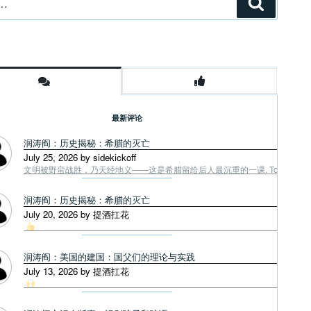
搜
索
最新评论
润涛阎：历史揭秘：希腊的灭亡
July 25, 2026 by sidekickoff
文明被野蛮战胜，乃天经地义——这是希腊留给后人最沉重的一课. Tough facts
润涛阎：历史揭秘：希腊的灭亡
July 20, 2026 by 提酒扛花
润涛阎：美国的建国：国父们的理论与实践
July 13, 2026 by 提酒扛花