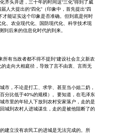
化齐头并进，三十年的时间这“三化”得到了威
届人大提出的“四化”（印象中，首先提出“四
一下才能证实这个印象是否准确。但到底是何时
代化、农业现代化、国防现代化、科学技术现
法预测到后来的信息化时代的到来。
来所有当政者都不得不提到“建设社会主义新农
化的走向大相庭径，导致了言不由衷、言而无
城市，不论是打工、求学、甚至当小姐二奶，
百分比低于40%的规模）。要知道，在毛泽东
城市里的年轻人下放到农村安家落户，走的是
回城到农村人进城谋生，走的是被他阻断了的
的建立没有农民工的进城是无法完成的。所