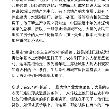
印刷钞票，因为由数以亿计的农民工组成的建设大军小部
建设领域以房地产为中心。有了房地产的大发展，就有了
停止建房，水泥制造厂、钢筋、砖瓦、等等所有相关工业
房了，他干嘛生产水泥？要知道，中国最近十年的水泥钢
国家的总和。所以，一旦停止继续城市化，大量的农民工
里买了房子的人一旦房价暴跌，加上失业，根本无法还得
加严重的经济危机。
如果走“建设社会主义新农村”的道路，就是想让已经成
青壮年基本上都到城里打工了，农村剩下来的人都是些老
村。这条路很难走，因为当年毛主席让城里人到农村安家
知道农村的卫生条件、生活条件与城市里反差有多大。而
活，再让他们回去那就太难了。
所以，在2019年以前，一旦房地产业发生萧条，大量
农民们难以形成造反的条件，一来传统上他们就在农村种
让他们组织起来的条件很难凑齐。但现在不同了，他们进
贷款、如何让孩子读书。而这些，都必须保住自己的工作