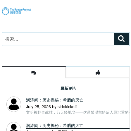
搜
搜
索
索：
最新评论
润涛阎：历史揭秘：希腊的灭亡
July 25, 2026 by sidekickoff
文明被野蛮战胜，乃天经地义——这是希腊留给后人最沉重的一课. To
润涛阎：历史揭秘：希腊的灭亡