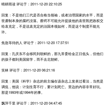
晴耕雨读 评论于：2011-12-20 22:10:25
回复：不是他们三代是否合格当领袖，或者治理国家的水平，而是
世袭制本身的腐朽没落。蔡锷不可能允许提拔他的袁世凯把政权交
给袁克定，不是说袁克定的治国本领如何，而是这个制度不能允
许。
焦急等待的人 评论于：2011-12-20 17:37:51
回复：孔庆东不会移民到朝鲜的，那九常委给金正日低头，但他们
的孩子都到美国留学，而不去北朝鲜。
笑林 评论于：2011-12-20 06:21:16
回复：美国《科学》杂志的前主编在该杂志上发表过看法，当然是
调侃，他说：计划生育不行，要计划死亡。里边的内容非常好玩。
那是1993年或1994年的事。
飘萍千里 评论于：2011-12-20 04:47:45