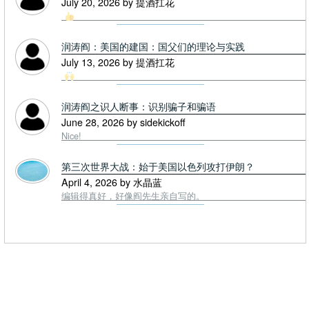
July 20, 2026 by 提酒扛花
润涛阎：美国的建国：国父们的理论与实践
July 13, 2026 by 提酒扛花
润涛阎之识人断事：识别骗子和骗语
June 28, 2026 by sidekickoff
Nice!
第三次世界大战：始于美国以色列攻打伊朗？
April 4, 2026 by 水晶蓝
编辑得真好，好像阎先生亲自写的。