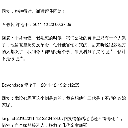
回复：您说得对。谢谢帮我回复！
石假装 评论于：2011-12-20 00:37:09
回复：非常奇怪，老毛死的时候，我们公社的灵堂里只有一个人哭
了，他爸爸是历史反革命，估计他害怕才哭的。后来听说很多地方
的人都哭了，我到今天都纳闷这个事。果真看到了哭的照片，估计
不是假照片。
Beyondsea 评论于：2011-12-19 21:12:35
回复：我没心思写这个倒是真的，我在想他们三代是了不起的政治
家呢。
kingfish20102011-12-22 04:34:07回复悄悄话老毛还不得悔死了，
牺牲了自个家的接班人，挽救了几代金家朝廷