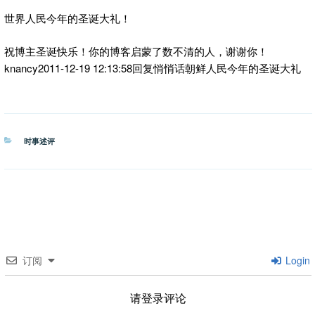
世界人民今年的圣诞大礼！
祝博主圣诞快乐！你的博客启蒙了数不清的人，谢谢你！
knancy2011-12-19 12:13:58回复悄悄话朝鲜人民今年的圣诞大礼
分
时事述评
类
订阅
Login
请登录评论