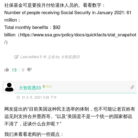
社保基金可是要按月付给退休人员的。看看数字：
Number of people receiving Social Security in January 2021: 61
million；
Total monthly benefits：$92
billion（https://www.ssa.gov/policy/docs/quickfacts/stat_snapshot
/）
Last edited 5 年 之前 by 大智若愚33
13
0
大智若愚33
离线
21 2 月, 2021 3:26 下午
网友提出的“目前美国这种民主选举的体制，也不可能让老百姓有
远见到支持合并墨西哥。”以及“美国是不是一个统一的国家都说
不清了，还谈什么合并呢？”
我们来看看老阎的一些观点：