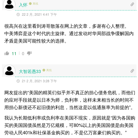
入怀
离线
22 2 月, 2021 4:41 下午
很高兴在这里看到涛哥散落在网上的文章，多谢有心人整理。
中美博弈是这个时代的主旋律。通过发动对华局部战争缓解国内
矛盾是美国可能性较大的选择。
11
0
大智若愚33
离线
21 2 月, 2021 3:28 下午
网友提出的“美国的精英们似乎并不真正的担心债务危机，而他们
的应对手段就是以日本为师，负利率，这样未来相当长的时间不
用担心新债还不起旧债的利息，当然这是以低通胀率为前提的”。
我认为长期低利率或负利率在美国不现实，原因就是“因为各国购
买的美国国债虽然是万亿规模，可80%以上的美国国债是由美国
劳动人民401k和社保基金购买的，不是亿万富豪们购买的。”