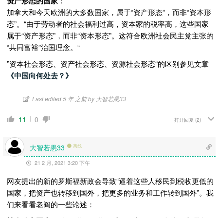
资产形态的国家
：
加拿大和今天欧洲的大多数国家，属于“资产形态”，而非“资本形
态”。“由于劳动者的社会福利过高，资本家的税率高，这些国家
属于“资产形态”，而非“资本形态”。这符合欧洲社会民主党主张的
“共同富裕”治国理念。“
”资本社会形态、资产社会形态、资源社会形态“的区别参见文章
《中国向何处去？》
Last edited 5 年 之前 by 大智若愚33
11
0
打开回复
(2)
大智若愚33
离线
21 2 月, 2021 3:20 下午
网友提出的新的罗斯福新政会导致“逼着这些人移民到税收更低的
国家，把资产也转移到国外，把更多的业务和工作转到国外”。我
们来看看老阎的一些论述：