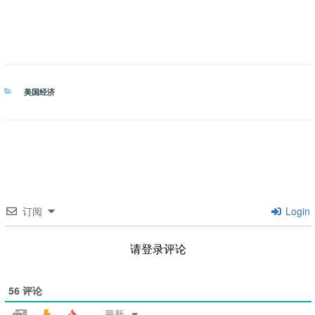
分
美国经济
类
订阅
Login
请登录评论
56
评论
最新