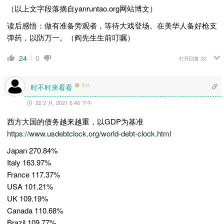
（以上文字段落摘自yanruntao.org网站博文）
读后感悟：做有准备旁观者，等待大戏登场。在美华人备好枪支
弹药，以防万一。（阎先生生前叮嘱）
24
0
打开回复
(3)
时不时来看看
离线
22 2 月, 2021 6:46 下午
西方大国的债务越来越重，以GDP为基准
https://www.usdebtclock.org/world-debt-clock.html
Japan 270.84%
Italy 163.97%
France 117.37%
USA 101.21%
UK 109.19%
Canada 110.68%
Brazil 109.77%