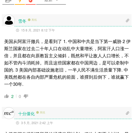
雪冬
离线
15 8 月, 2021 8:12 下午
美国从阿富汗撤兵，是看到了 1. 中国和中共是当下第一威胁 2 伊
斯兰国家在过去二十年人口在动乱中大量增长，阿富汗人口涨一
倍，并且都在向原教旨主义倾斜，既然和平让敌人人口增长，不
如不管内斗消耗掉。而且这些国家都在中国周边，是可以牵制中
国的. 3 美国内部基础设施老旧，一半人民不满生活质量下降. 中
美既然都在各自内部严重危机的前面，谁撑到后倒下，谁就赢下
一个30年.
2
0
十分僵化
离线
3 5 月, 2021 2:42 上午