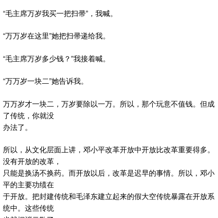
“毛主席万岁我买一把扫帚”，我喊。
“万万岁在这里”她把扫帚递给我。
“毛主席万岁多少钱？”我接着喊。
“万万岁一块二”她告诉我。
万万岁才一块二，万岁要除以一万。所以，那个玩意不值钱。但成
了传统，你就没
办法了。
所以，从文化层面上讲，邓小平改革开放中开放比改革重要得多。
没有开放的改革，
只能是换汤不换药。而开放以后，改革是迟早的事情。所以，邓小
平的主要功绩在
于开放。把封建传统和毛泽东建立起来的假大空传统暴露在开放系
统中。这些传统