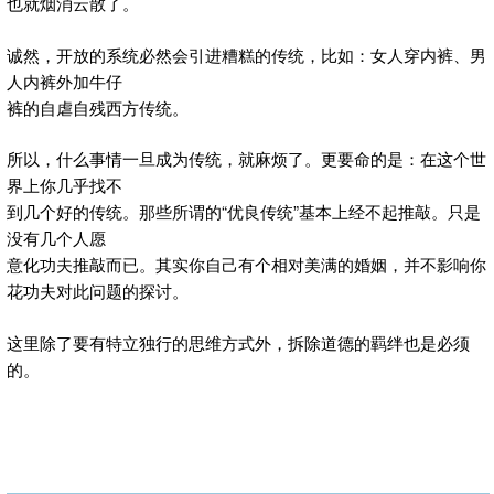
也就烟消云散了。
诚然，开放的系统必然会引进糟糕的传统，比如：女人穿内裤、男
人内裤外加牛仔
裤的自虐自残西方传统。
所以，什么事情一旦成为传统，就麻烦了。更要命的是：在这个世
界上你几乎找不
到几个好的传统。那些所谓的“优良传统”基本上经不起推敲。只是
没有几个人愿
意化功夫推敲而已。其实你自己有个相对美满的婚姻，并不影响你
花功夫对此问题的探讨。
这里除了要有特立独行的思维方式外，拆除道德的羁绊也是必须
的。