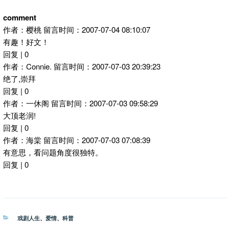
comment
作者：樱桃 留言时间：2007-07-04 08:10:07
有趣！好文！
回复 | 0
作者：Connie. 留言时间：2007-07-03 20:39:23
绝了,崇拜
回复 | 0
作者：一休阁 留言时间：2007-07-03 09:58:29
大顶老润!
回复 | 0
作者：海棠 留言时间：2007-07-03 07:08:39
有意思，看问题角度很独特。
回复 | 0
分
戏剧人生
、
爱情
、
科普
类