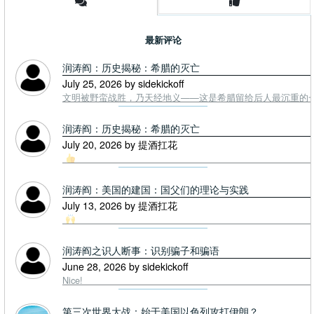
最新评论
润涛阎：历史揭秘：希腊的灭亡
July 25, 2026 by sidekickoff
文明被野蛮战胜，乃天经地义——这是希腊留给后人最沉重的一课. To
润涛阎：历史揭秘：希腊的灭亡
July 20, 2026 by 提酒扛花
润涛阎：美国的建国：国父们的理论与实践
July 13, 2026 by 提酒扛花
润涛阎之识人断事：识别骗子和骗语
June 28, 2026 by sidekickoff
Nice!
第三次世界大战：始于美国以色列攻打伊朗？