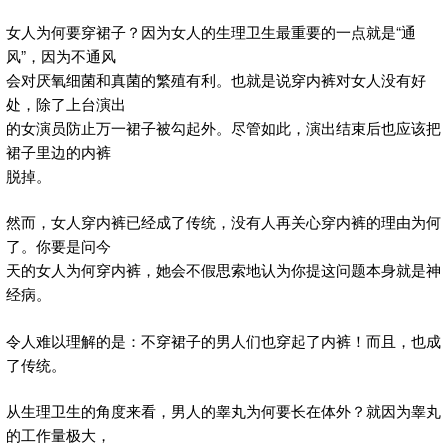
女人为何要穿裙子？因为女人的生理卫生最重要的一点就是“通
风”，因为不通风
会对厌氧细菌和真菌的繁殖有利。也就是说穿内裤对女人没有好
处，除了上台演出
的女演员防止万一裙子被勾起外。尽管如此，演出结束后也应该把
裙子里边的内裤
脱掉。
然而，女人穿内裤已经成了传统，没有人再关心穿内裤的理由为何
了。你要是问今
天的女人为何穿内裤，她会不假思索地认为你提这问题本身就是神
经病。
令人难以理解的是：不穿裙子的男人们也穿起了内裤！而且，也成
了传统。
从生理卫生的角度来看，男人的睾丸为何要长在体外？就因为睾丸
的工作量极大，