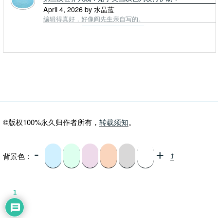
April 4, 2026 by 水晶蓝
编辑得真好，好像阎先生亲自写的。
©版权100%永久归作者所有，
转载须知
。
-
+
背景色：
⤴
1