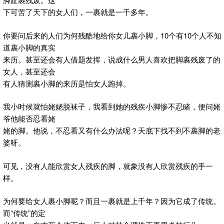
下可苦了天下的女人们，一裹就是一千多年。
你要问后来的人们为何残酷地给你女儿裹小脚，10个有10个人不知
道裹小脚的真实
来历。甚至还会有人借题发挥，说成什么男人喜欢把脚裹残废了的
女人，甚至还会
有人猜测裹小脚的来历是怕女人跑掉。
我小时候就怕姥姥脱袜子，我看到她的残疾小脚惨不忍睹，便问姥
爷他能否忍看姥
姥的脚。他说，不忍看又有什么办法呢？天底下找不到不裹脚的老
婆呀。
可见，没有人能欣赏女人残疾的脚，就象没有人欣赏残疾的手一
样。
为何要给女人裹小脚呢？而且一裹就是上千年？因为它成了传统。
而“传统”的定