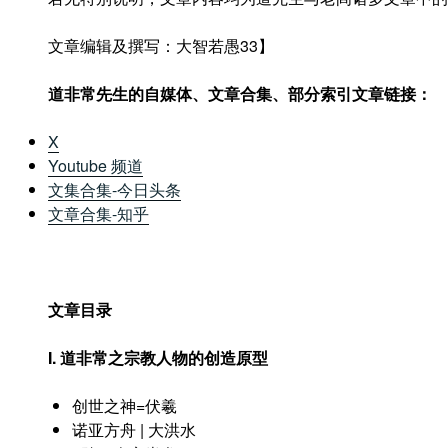
文章编辑及撰写：大智若愚33】
道非常先生的自媒体、文章合集、部分索引文章链接
：
X
Youtube 频道
文集合集-今日头条
文章合集-知乎
文章目录
I. 道非常之宗教人物的创造原型
创世之神=伏羲
诺亚方舟 | 大洪水