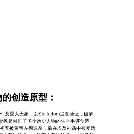
人物的创造原型：
大天象，以Stellarium追溯验证，破解
观音形象是融汇了多个历史人物的生平事迹创造
五月初五被黄帝左彻诛杀，后在埃及神话中被复活