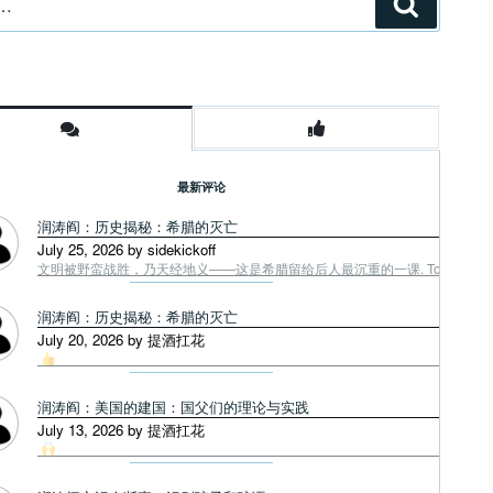
搜
索
最新评论
润涛阎：历史揭秘：希腊的灭亡
July 25, 2026 by sidekickoff
文明被野蛮战胜，乃天经地义——这是希腊留给后人最沉重的一课. Tough facts
润涛阎：历史揭秘：希腊的灭亡
July 20, 2026 by 提酒扛花
润涛阎：美国的建国：国父们的理论与实践
July 13, 2026 by 提酒扛花