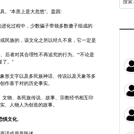
索：
。“本质上是大忽悠”。盖因:
年的进化过程中，少数骗子带领多数傻子组成的
家或民族的，该文化之所以经久不衰，它一定是
、后者对其合理性不再追究的行为。““不论是
了。”
象形文字以及多民族神话、传说以及天象等多
创作基于对的历史事实。
史记、文物、各民族传说、故事、宗教经书相互印
实、人物人为创造的故事。
恐惧文化
。
原话或原意陈述。