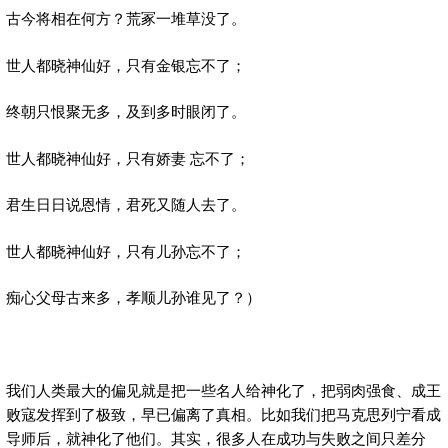
古今将相在何方？荒冢一堆草没了。
世人都晓神仙好，只有金银忘不了；
终朝只恨聚无多，及到多时眼闭了。
世人都晓神仙好，只有娇妻 忘不了；
君生日日说恩情，君死又随人去了。
世人都晓神仙好，只有儿孙忘不了；
痴心父母古来多，孝顺儿孙谁见了？）
我们人类最大的偏见就是把一些名人给神化了，把弱肉强食、成王
败寇发挥到了极致，早已偏离了真相。比如我们把马克思列宁看成
导师后，就神化了他们。其实，很多人在成功与失败之间只差分