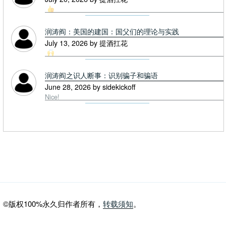
润涛阎：美国的建国：国父们的理论与实践
July 13, 2026 by 提酒扛花
润涛阎之识人断事：识别骗子和骗语
June 28, 2026 by sidekickoff
Nice!
©版权100%永久归作者所有，
转载须知
。