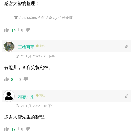
感谢大智的整理！
Last edited 4 年 之前 by 尘埃未落
14
0
三檐两雨
离线
23 1 月, 2022 4:25 下午
有趣儿，音容笑貌宛在。
8
0
相忘江湖
离线
21 1 月, 2022 1:15 下午
多谢大智先生的整理。
17
0