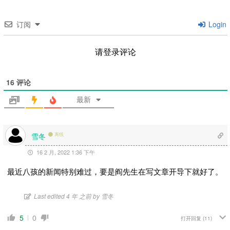
订阅
Login
请登录评论
16
评论
最新
雪冬
离线
16 2 月, 2022 1:36 下午
最近八孩的新闻特别难过，要是阎先生在写文章开导下就好了。
Last edited 4 年 之前 by 雪冬
5
0
打开回复
(11)