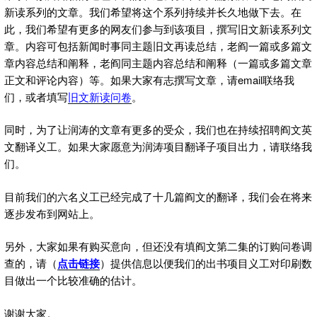
新读系列的文章。我们希望将这个系列持续并长久地做下去。在
此，我们希望有更多的网友们参与到该项目，撰写旧文新读系列文
章。内容可包括新闻时事同主题旧文再读总结，老阎一篇或多篇文
章内容总结和阐释，老阎同主题内容总结和阐释（一篇或多篇文章
正文和评论内容）等。如果大家有志撰写文章，请email联络我
们，或者填写
旧文新读问卷
。
同时，为了让润涛的文章有更多的受众，我们也在持续招聘阎文英
文翻译义工。如果大家愿意为润涛项目翻译子项目出力，请联络我
们。
目前我们的六名义工已经完成了十几篇阎文的翻译，我们会在将来
逐步发布到网站上。
另外，大家如果有购买意向，但还没有填阎文第二集的订购问卷调
查的，请（
点击链接
）提供信息以便我们的出书项目义工对印刷数
目做出一个比较准确的估计。
谢谢大家。