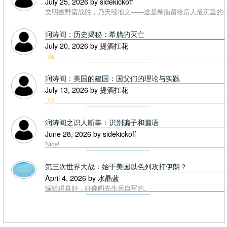
July 25, 2026 by sidekickoff
文明被野蛮战胜，乃天经地义——这是希腊留给后人最沉重的一课. To
润涛阎：历史揭秘：希腊的灭亡
July 20, 2026 by 提酒扛花
润涛阎：美国的建国：国父们的理论与实践
July 13, 2026 by 提酒扛花
润涛阎之识人断事：识别骗子和骗语
June 28, 2026 by sidekickoff
Nice!
第三次世界大战：始于美国以色列攻打伊朗？
April 4, 2026 by 水晶蓝
编辑得真好，好像阎先生亲自写的。