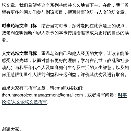
坛文章。我们希望将这个系列持续并长久地做下去。在此，我们希
望有更多的网友们参与到该项目，撰写时事论坛与人文论坛文章。
时事论坛文章目标
：结合当前时事，探讨老阎在此议题上的观点，
把老阎逻辑推断和识人断事的本事传播给追求成为更好的自己的读
者。
人文论坛文章目标
：重温老阎自己和他人经历的文章，让读者能够
感受人性光辉，从而对善有更好的理解；学习在乱世（战乱和社会
动乱）与和平年代个人及家庭如何生存及生活的人生智慧，以及如
何用慧眼衡量个人眼前利益和长远利益，评价其优劣及进行取舍。
如果大家有志撰写文章，请email联络我们:
theruntaoproject.management@gmail.com，或者填写问卷：
时事
论坛/人文论坛文章撰写
。
谢谢大家。