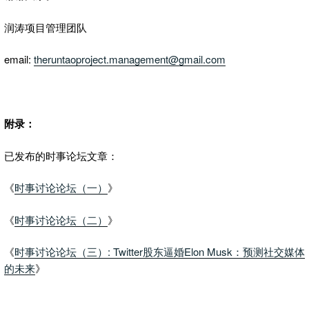
润涛项目管理团队
email:
theruntaoproject.management@gmail.com
附录：
已发布的时事论坛文章：
《
时事讨论论坛（一）
》
《
时事讨论论坛（二）
》
《
时事讨论论坛（三）: Twitter股东逼婚Elon Musk：预测社交媒体
的未来
》