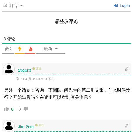
订阅
Login
请登录评论
3
评论
最新
离线
2tigertt
14 4 月, 2023 9:31 下午
另外一个话题：咨询一下团队, 阎先生的第二册文集，什么时候发
行？开始出售吗？在哪里可以看到有关消息？
6
0
离线
Jim Gao