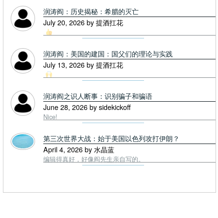
润涛阎：历史揭秘：希腊的灭亡
July 20, 2026 by 提酒扛花
润涛阎：美国的建国：国父们的理论与实践
July 13, 2026 by 提酒扛花
润涛阎之识人断事：识别骗子和骗语
June 28, 2026 by sidekickoff
Nice!
第三次世界大战：始于美国以色列攻打伊朗？
April 4, 2026 by 水晶蓝
编辑得真好，好像阎先生亲自写的。